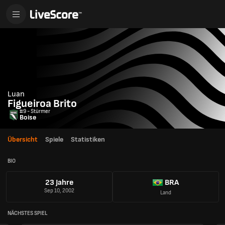
Luan
Figueiroa Brito
#9 - Stürmer
Boise
Übersicht
Spiele
Statistiken
BIO
23 Jahre
BRA
Sep 10, 2002
Land
NÄCHSTES SPIEL