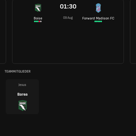
01:30
09 Aug
Boise
Forward Madison FC
TEAMMITGLIEDER
Jesus
Barea