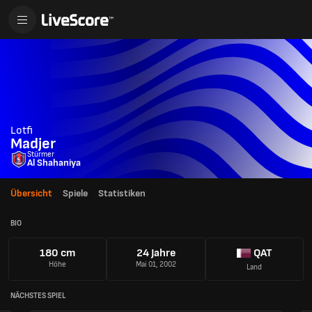
Lotfi
Madjer
Stürmer
Al Shahaniya
Übersicht
Spiele
Statistiken
BIO
180 cm
24 Jahre
QAT
Höhe
Mai 01, 2002
Land
NÄCHSTES SPIEL