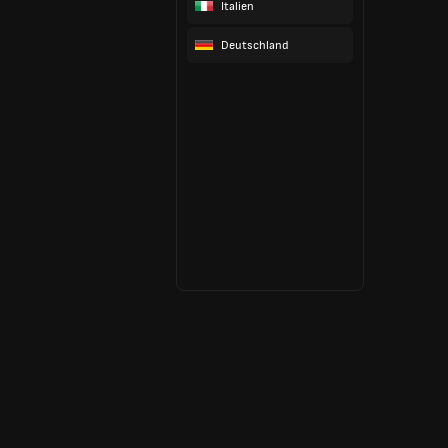
Italien
Deutschland