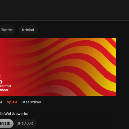
Tennis
Kricket
k
a
 Stürmer
Lecce
ht
Spiele
Statistiken
lle Wettbewerbe
BNISSE
SPIELPLÄNE