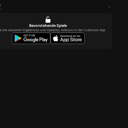
a
nd
Bevorstehende Spiele
te die neuesten Ergebnisse und Updates, exklusiv in der LiveScore-App