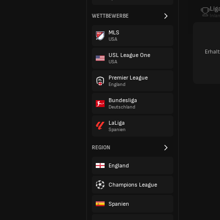
Lig
WETTBEWERBE
Inla
MLS
USA
Erhal
USL League One
USA
Premier League
England
Bundesliga
Deutschland
LaLiga
Spanien
REGION
England
Champions League
Spanien