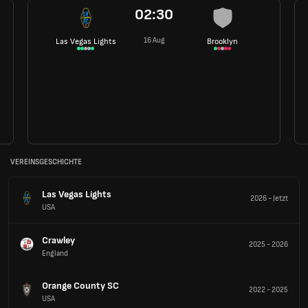
02:30
16 Aug
Las Vegas Lights
Brooklyn
VEREINSGESCHICHTE
Las Vegas Lights
2026
-
Jetzt
USA
Crawley
2025
-
2026
England
Orange County SC
2022
-
2025
USA