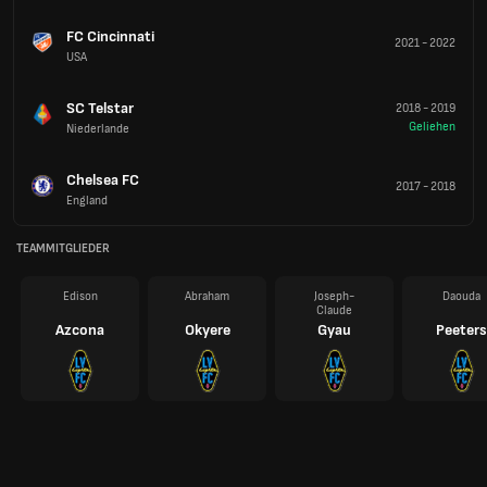
FC Cincinnati
2021
-
2022
USA
SC Telstar
2018
-
2019
Geliehen
Niederlande
Chelsea FC
2017
-
2018
England
TEAMMITGLIEDER
Edison
Abraham
Joseph-
Daouda
Claude
Azcona
Okyere
Gyau
Peeters