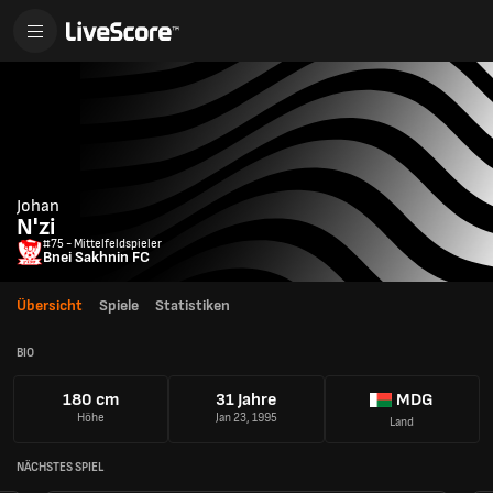
Johan
N'zi
#75 - Mittelfeldspieler
Bnei Sakhnin FC
Übersicht
Spiele
Statistiken
BIO
180 cm
31 Jahre
MDG
Höhe
Jan 23, 1995
Land
NÄCHSTES SPIEL