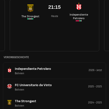
21:15
Independiente
Heute
The Strongest
Petrolero
VEREINSGESCHICHTE
Independiente Petrolero
2026
-
Jetzt
Bolivien
FC Universitario de Vinto
2025
-
2025
Bolivien
The Strongest
2024
-
2025
Bolivien