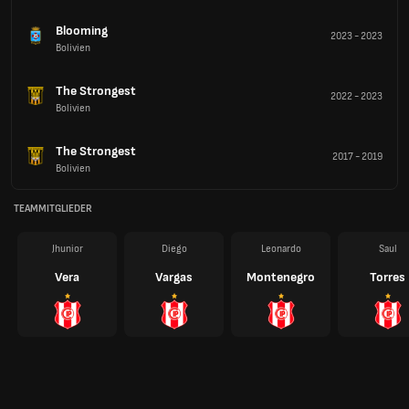
Blooming
2023
-
2023
Bolivien
The Strongest
2022
-
2023
Bolivien
The Strongest
2017
-
2019
Bolivien
TEAMMITGLIEDER
Jhunior
Diego
Leonardo
Saul
Vera
Vargas
Montenegro
Torres