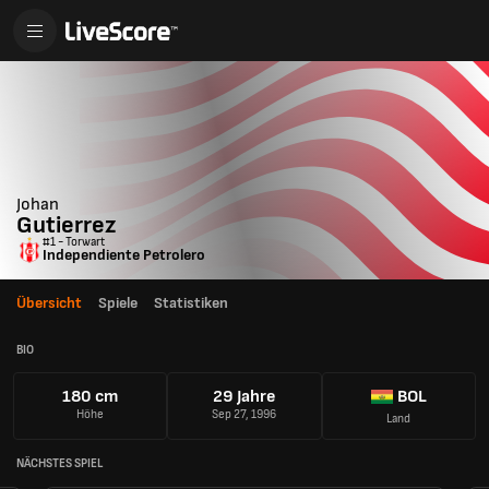
Johan
Gutierrez
#1 - Torwart
Independiente Petrolero
Übersicht
Spiele
Statistiken
BIO
180 cm
29 Jahre
BOL
Höhe
Sep 27, 1996
Land
NÄCHSTES SPIEL