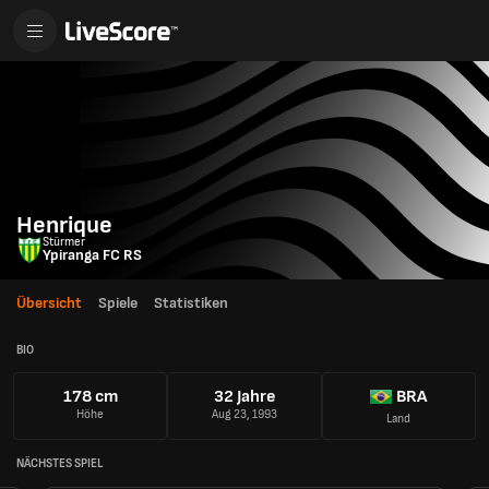
Henrique
Stürmer
Ypiranga FC RS
Übersicht
Spiele
Statistiken
BIO
178 cm
32 Jahre
BRA
Höhe
Aug 23, 1993
Land
NÄCHSTES SPIEL