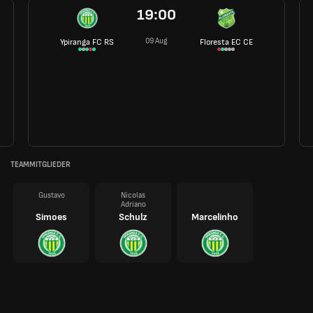
19:00
09 Aug
Ypiranga FC RS
Floresta EC CE
TEAMMITGLIEDER
Gustavo
Nicolas
Adriano
Simoes
Schulz
Marcelinho