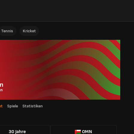
Tennis
Kricket
an
n
ht
Spiele
Statistiken
30 Jahre
OMN