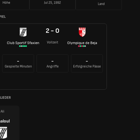
Höhe
Jul 25, 1992
Land
PIEL
2 - 0
Vollzeit
Club Sportif Sfaxien
Olympique de Beja
-
-
-
Gespielte Minuten
Angriffe
Erfolgreiche Pässe
LIEDER
Ali
aloul