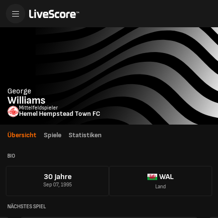
George
Williams
Mittelfeldspieler
Hemel Hempstead Town FC
Übersicht
Spiele
Statistiken
BIO
30 Jahre
WAL
Sep 07, 1995
Land
NÄCHSTES SPIEL