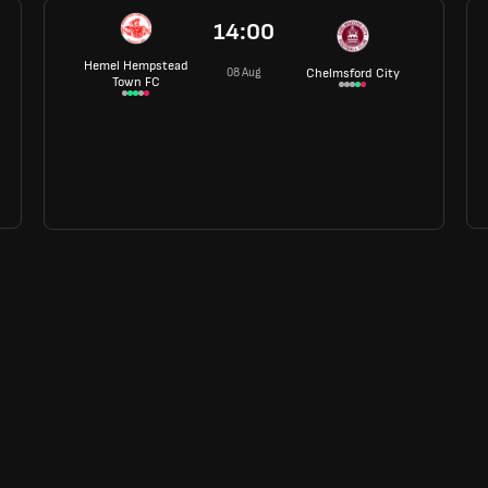
14:00
Hemel Hempstead
08 Aug
Chelmsford City
Town FC