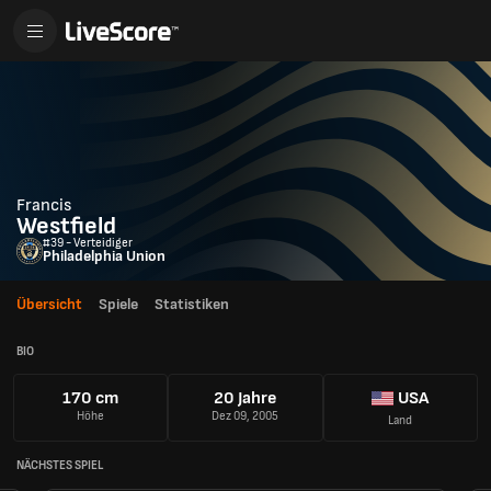
Francis
Westfield
#39 - Verteidiger
Philadelphia Union
Übersicht
Spiele
Statistiken
BIO
170 cm
20 Jahre
USA
Höhe
Dez 09, 2005
Land
NÄCHSTES SPIEL