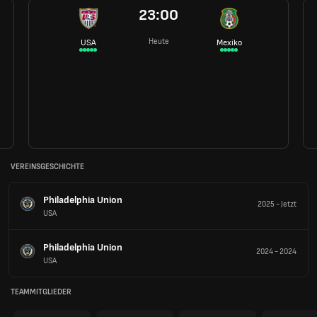
23:00
Heute
USA
Mexiko
VEREINSGESCHICHTE
Philadelphia Union
2025
-
Jetzt
USA
Philadelphia Union
2024
-
2024
USA
TEAMMITGLIEDER