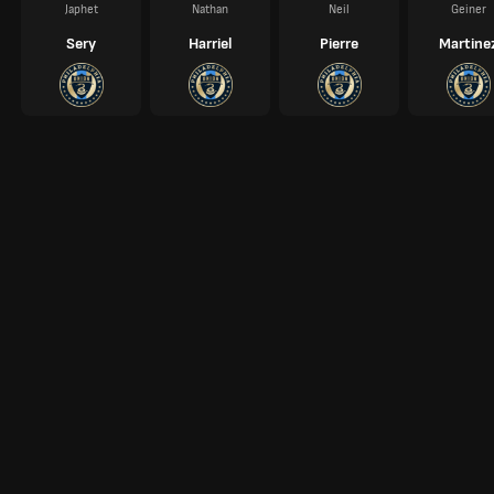
Japhet
Nathan
Neil
Geiner
Sery
Harriel
Pierre
Martine