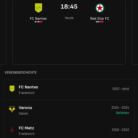
18:45
Heute
FC Nantes
Red Star FC
VEREINSGESCHICHTE
FC Nantes
2022
-
Jetzt
Frankreich
Verona
2024
-
2024
Geliehen
Italien
FC Metz
2019
-
2022
Frankreich