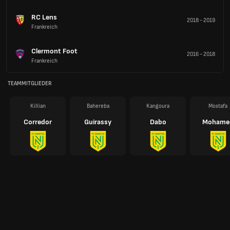
RC Lens
2018
-
2019
Frankreich
Clermont Foot
2016
-
2018
Frankreich
TEAMMITGLIEDER
Killian
Bahereba
Kangoura
Mostafa
Corredor
Guirassy
Dabo
Mohame