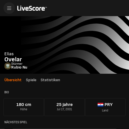
Elias
Ovelar
Stürmer
Rubio Nu
Übersicht
Spiele
Statistiken
BIO
180 cm
25 Jahre
PRY
Höhe
Jul 17, 2001
Land
NÄCHSTES SPIEL