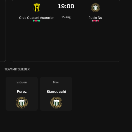
19:00
15 Aug
Club Guarani Asuncion
Rubio Nu
TEAMMITGLIEDER
Estiven
Maxi
Perez
Biancucchi