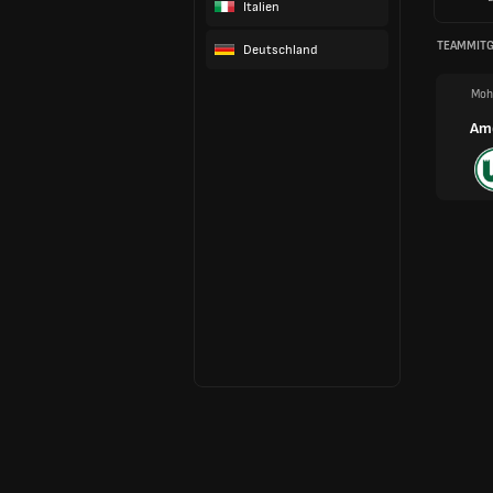
Italien
TEAMMITG
Deutschland
Moh
Am