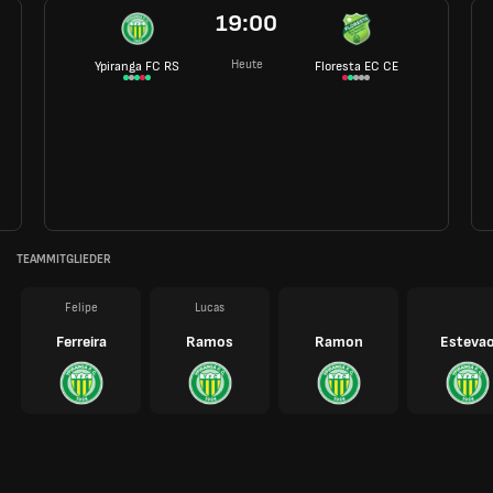
19:00
Heute
Ypiranga FC RS
Floresta EC CE
TEAMMITGLIEDER
Felipe
Lucas
Ferreira
Ramos
Ramon
Esteva