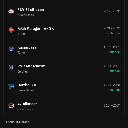
PSV Eindhoven
2017
-
2022
Niederlande
Fatih Karagümrük SK
2021
-
2022
Geliehen
Türkei
Kasımpaşa
2021
-
2021
Geliehen
Türkei
RSC Anderlecht
2019
-
2021
Geliehen
Belgien
Hertha BSC
2018
-
2019
Geliehen
Deutschland
AZ Alkmaar
2014
-
2017
Niederlande
TEAMMITGLIEDER