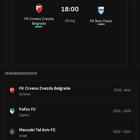
18:00
FK Crvena Zvezda
08 Aug
FK Novi Pazar
Belgrade
VEREINSGESCHICHTE
FK Crvena Zvezda Belgrade
2026
-
Jetzt
Serbien
Pafos FC
2024
-
2026
Zypern
Maccabi Tel Aviv FC
2022
-
2024
Israel