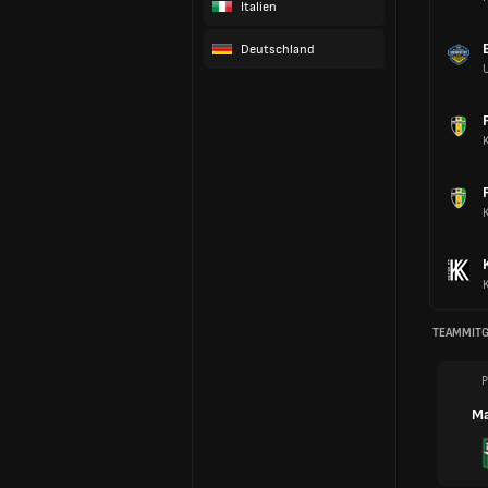
Italien
Deutschland
TEAMMITG
P
Ma