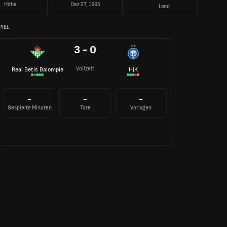
Höhe
Dez 27, 1995
Land
PIEL
3 - 0
Vollzeit
Real Betis Balompie
HJK
-
-
-
Gespielte Minuten
Tore
Vorlagen