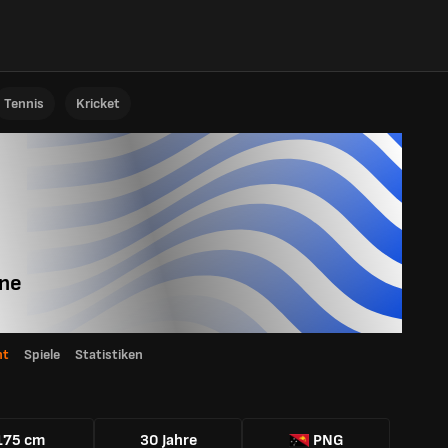
Tennis
Kricket
ne
ht
Spiele
Statistiken
175 cm
30 Jahre
PNG