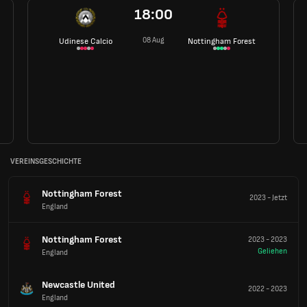
18:00
08 Aug
Udinese Calcio
Nottingham Forest
VEREINSGESCHICHTE
Nottingham Forest
2023
-
Jetzt
England
Nottingham Forest
2023
-
2023
Geliehen
England
Newcastle United
2022
-
2023
England