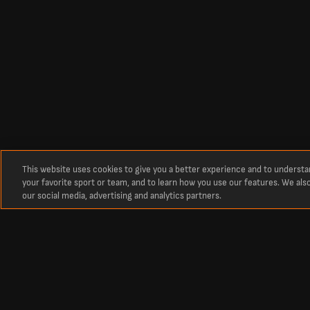
This website uses cookies to give you a better experience and to underst
your favorite sport or team, and to learn how you use our features. We als
our social media, advertising and analytics partners.
Über
Aktuelle Ergebnisse Live und Bundesliga Spielplan von LiveScore
Die erste Adresse für Echtzeit-Ergebnisse aus Fußball, Cricket, Tennis, B
Ergebnisse aus allen wichtigen Ligen und Wettbewerben weltweit live, d
die Europa League.