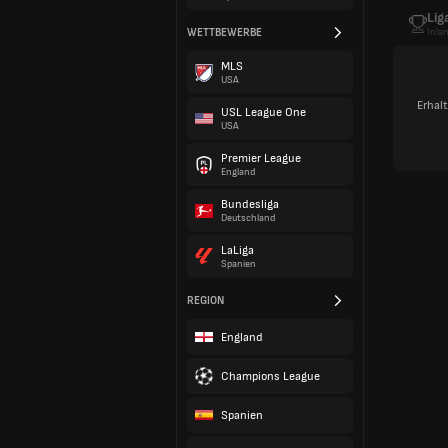
Lig
WETTBEWERBE
Inla
MLS
USA
Erhal
USL League One
USA
Premier League
England
Bundesliga
Deutschland
LaLiga
Spanien
REGION
England
Champions League
Spanien