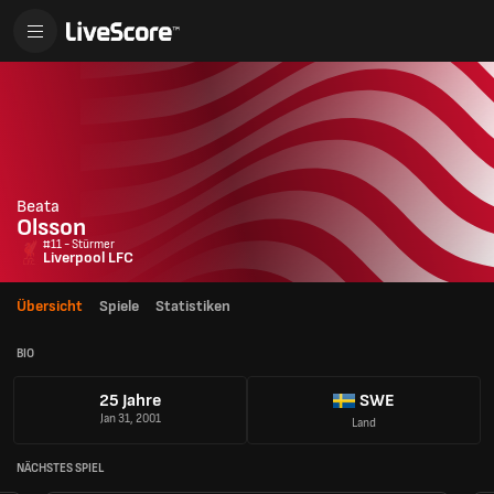
Beata
Olsson
#11 - Stürmer
Liverpool LFC
Übersicht
Spiele
Statistiken
BIO
25 Jahre
SWE
Jan 31, 2001
Land
NÄCHSTES SPIEL