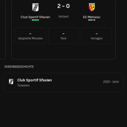
2 - 0
Vollzeit
Club Sportif Sfaxien
ES Metlaoui
-
-
-
Gespielte Minuten
Tore
Vorlagen
VEREINSGESCHICHTE
Club Sportif Sfaxien
2025
-
Jetzt
Tunesien