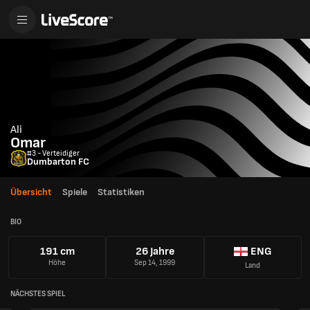
Ali
Omar
#3 - Verteidiger
Dumbarton FC
Übersicht
Spiele
Statistiken
BIO
191 cm
26 Jahre
ENG
Höhe
Sep 14, 1999
Land
NÄCHSTES SPIEL