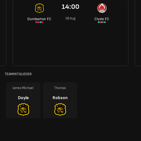
14:00
08 Aug
Dumbarton FC
Clyde FC
TEAMMITGLIEDER
James Michael
Thomas
Doyle
Robson