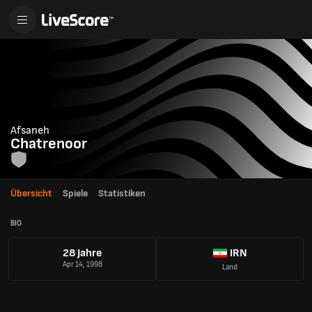
Afsaneh
Chatrenoor
Übersicht
Spiele
Statistiken
BIO
28 Jahre
IRN
Apr 14, 1998
Land