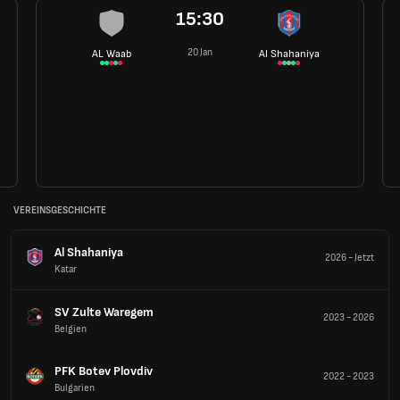
15:30
20 Jan
AL Waab
Al Shahaniya
VEREINSGESCHICHTE
Al Shahaniya
2026
-
Jetzt
Katar
SV Zulte Waregem
2023
-
2026
Belgien
PFK Botev Plovdiv
2022
-
2023
Bulgarien