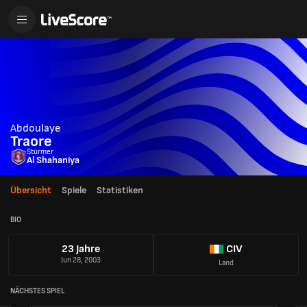
Abdoulaye
Traore
Stürmer
Al Shahaniya
Übersicht
Spiele
Statistiken
BIO
23 Jahre
CIV
Jun 28, 2003
Land
NÄCHSTES SPIEL