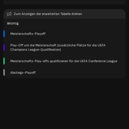
Zum Anzeigen der erweiterten Tabelle drehen
Wichtig
Meisterschafts-Playoff
Play-Off um die Meisterschaft (zusätzliche Plätze für die UEFA
Champions League-Qualifikation)
Meisterschafts-Play-offs qualifizieren für die UEFA Conference League
Abstiegs-Playoff