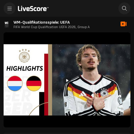
WM-Qualifikationsspiele: UEFA
FIFA World Cup Qualification UEFA 2026, Group A