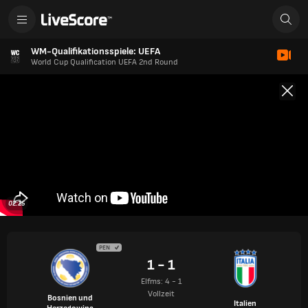
WM-Qualifikationsspiele: UEFA
World Cup Qualification UEFA 2nd Round
02:25
PEN
1 - 1
Elfms: 4 - 1
Vollzeit
Bosnien und
Italien