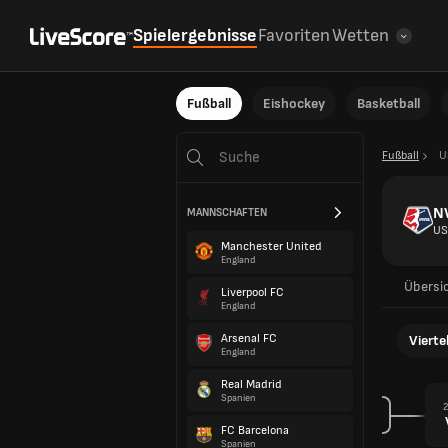
Spielergebnisse
Favoriten
Wetten
Fußball
Eishockey
Basketball
Fußball
U
N
MANNSCHAFTEN
US
Manchester United
England
Übersi
Liverpool FC
England
Arsenal FC
Vierte
England
Real Madrid
Spanien
2
FC Barcelona
Spanien