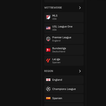
WETTBEWERBE
MLS
USA
USL League One
USA
Premier League
England
Bundesliga
Deutschland
LaLiga
Spanien
REGION
England
Champions League
Spanien