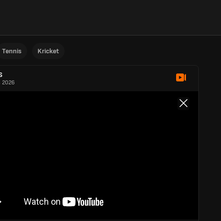
Tennis
Kricket
S
 2026