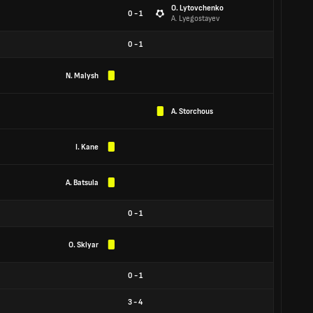
O. Lytovchenko
0 - 1
A. Lyegostayev
0
-
1
N. Malysh
A. Storchous
I. Kane
A. Batsula
0
-
1
O. Sklyar
0
-
1
3
-
4