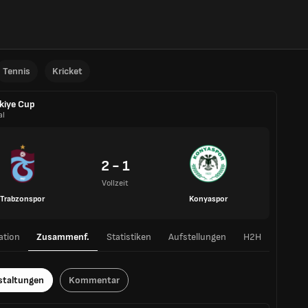
Tennis
Kricket
kiye Cup
al
2 - 1
Vollzeit
Trabzonspor
Konyaspor
ation
Zusammenf.
Statistiken
Aufstellungen
H2H
staltungen
Kommentar