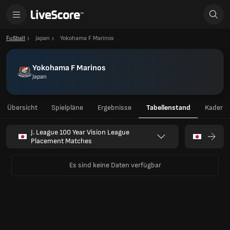
Fußball
Japan
Yokohama F Marinos
Yokohama F Marinos
Japan
Übersicht
Spielpläne
Ergebnisse
Tabellenstand
Kader
J. League 100 Year Vision League
Placement Matches
Es sind keine Daten verfügbar