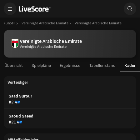
Fußball
Vereinigte Arabische Emirate
Vereinigte Arabische Emirate
Vereinigte Arabische Emirate
Vereinigte Arabische Emirate
Übersicht
Spielpläne
Ergebnisse
Tabellenstand
Kader
Verteidiger
Saad Surour
#2
Saoud Saeed
#21
Mittelfeldspieler