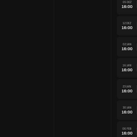
05 DEZ
16:00
12 DEZ
16:00
02 JAN
16:00
16 JAN
16:00
23 JAN
16:00
30 JAN
16:00
06 FEB
16:00