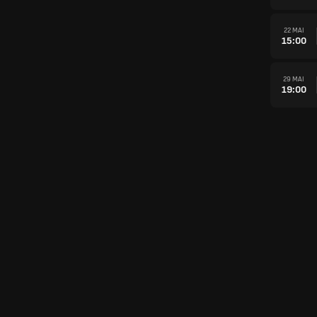
22 MAI
15:00
29 MAI
19:00