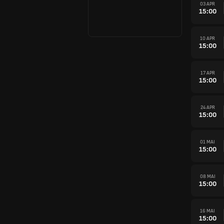
03 APR
15:00
10 APR
15:00
17 APR
15:00
24 APR
15:00
01 MAI
15:00
08 MAI
15:00
16 MAI
15:00