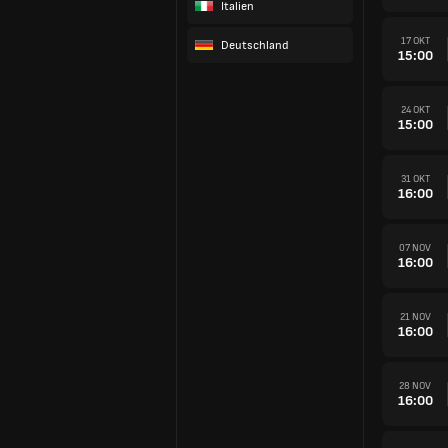
Italien
17 OKT
Deutschland
15:00
24 OKT
15:00
31 OKT
16:00
07 NOV
16:00
21 NOV
16:00
28 NOV
16:00