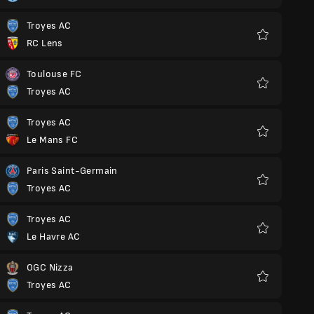
Troyes AC
RC Lens
Favoriten
Toulouse FC
Troyes AC
Favoriten
Troyes AC
Le Mans FC
Favoriten
Paris Saint-Germain
Troyes AC
Favoriten
Troyes AC
Le Havre AC
Favoriten
OGC Nizza
Troyes AC
Favoriten