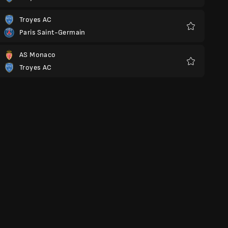
Troyes AC
Paris Saint-Germain
Favoriten
AS Monaco
Troyes AC
Favoriten