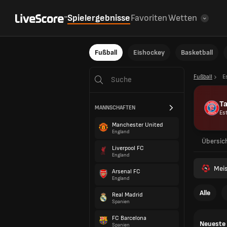
Spielergebnisse
Favoriten
Wetten
Fußball
Eishockey
Basketball
Fußball
E
Ta
MANNSCHAFTEN
Es
Manchester United
England
Übersic
Liverpool FC
England
Meis
Arsenal FC
England
Alle
Real Madrid
Spanien
FC Barcelona
Neueste 
Spanien