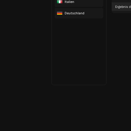
Italien
Ergebnis d
Deutschland