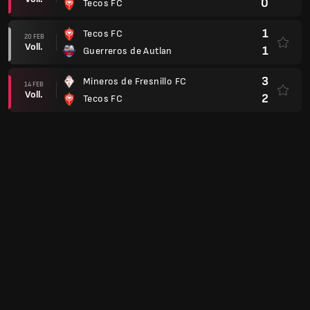
0
Tecos FC
1
Tecos FC
20 FEB
Voll.
1
Guerreros de Autlan
3
Mineros de Fresnillo FC
14 FEB
Voll.
2
Tecos FC