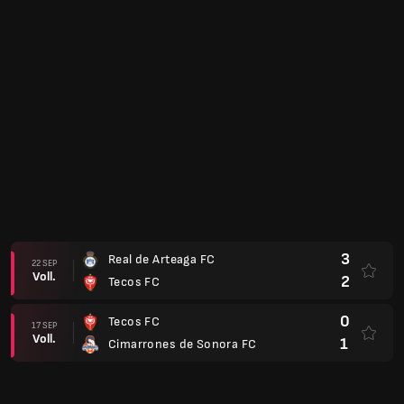
3
Real de Arteaga FC
22 SEP
Voll.
2
Tecos FC
0
Tecos FC
17 SEP
Voll.
1
Cimarrones de Sonora FC