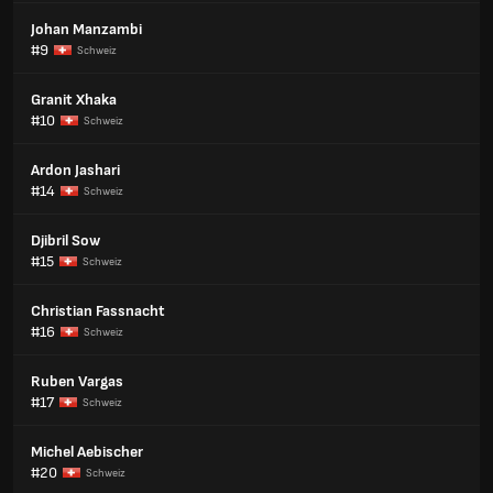
Johan Manzambi
#9
Schweiz
Granit Xhaka
#10
Schweiz
Ardon Jashari
#14
Schweiz
Djibril Sow
#15
Schweiz
Christian Fassnacht
#16
Schweiz
Ruben Vargas
#17
Schweiz
Michel Aebischer
#20
Schweiz