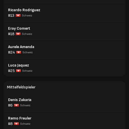
Ricardo Rodriguez
#13
Schweiz
Eray Comert
#18
Schweiz
Aurele Amenda
#24
Schweiz
Luca Jaquez
#25
Schweiz
Mittelfeldspieler
Denis Zakaria
#6
Schweiz
Remo Freuler
#8
Schweiz