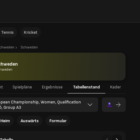
Tennis
Kricket
chweden
Schweden
chweden
hweden
ht
Spielpläne
Ergebnisse
Tabellenstand
Kader
opean Championship, Women, Qualification
5, Group A3
Heim
Auswärts
Formular
Tabelle