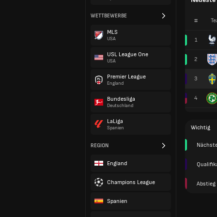
WETTBEWERBE
#
Te
MLS
USA
1
USL League One
2
USA
Premier League
3
England
4
Bundesliga
Deutschland
LaLiga
Wichtig
Spanien
Nächst
REGION
England
Qualifi
Champions League
Abstieg
Spanien