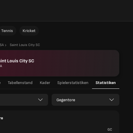
Tennis
Kricket
SA
Saint Louis City SC
int Louis City SC
A
e
Tabellenstand
Kader
Spielerstatistiken
Statistiken
Gegentore
re
GC