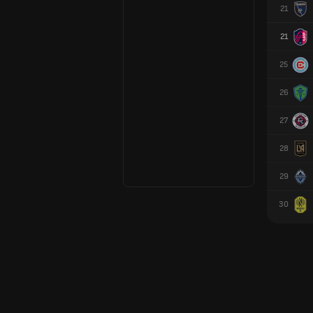
21
21
25
26
27
28
29
30