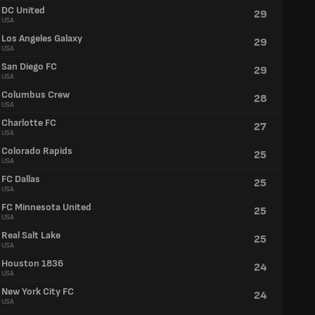
DC United
29
USA
Los Angeles Galaxy
29
USA
San Diego FC
29
USA
Columbus Crew
28
USA
Charlotte FC
27
USA
Colorado Rapids
25
USA
FC Dallas
25
USA
FC Minnesota United
25
USA
Real Salt Lake
25
USA
Houston 1836
24
USA
New York City FC
24
USA