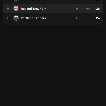
Red Bull New York
25
15
18
-10
Portland Timbers
24
16
18
0