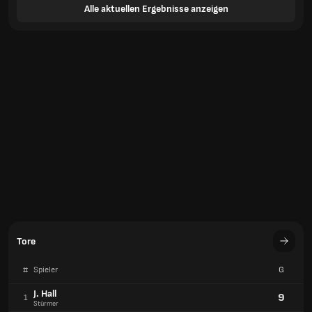
Alle aktuellen Ergebnisse anzeigen
Tore
#
Spieler
G
J. Hall
9
1
Stürmer