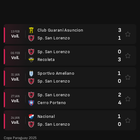
3
Club Guarani Asuncion
13 FEB
Voll.
1
Sp. San Lorenzo
0
Sp. San Lorenzo
06 FEB
Voll.
3
Recoleta
1
Sportivo Ameliano
31 JAN
Voll.
0
Sp. San Lorenzo
2
Sp. San Lorenzo
27 JAN
Voll.
4
Cerro Porteno
1
Nacional
24 JAN
Voll.
0
Sp. San Lorenzo
Copa Paraguay 2025