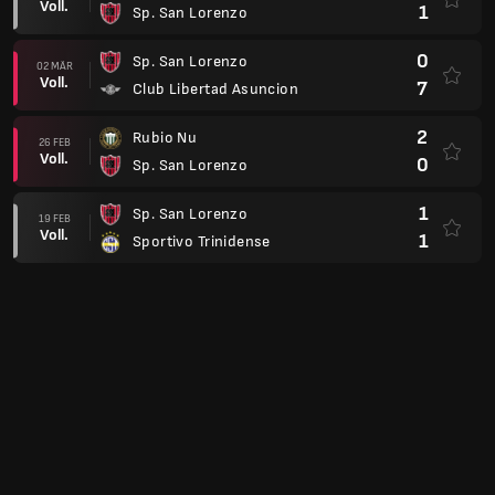
Voll.
1
Sp. San Lorenzo
0
Sp. San Lorenzo
02 MÄR
Voll.
7
Club Libertad Asuncion
2
Rubio Nu
26 FEB
Voll.
0
Sp. San Lorenzo
1
Sp. San Lorenzo
19 FEB
Voll.
1
Sportivo Trinidense