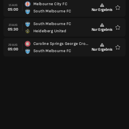
Melbourne City FC
15 AUG
05:00
Nur Ergebnis
South Melbourne FC
Favori
South Melbourne FC
23 AUG
05:30
Nur Ergebnis
Heidelberg United
Favori
Caroline Springs George Cross FC
29 AUG
05:00
Nur Ergebnis
South Melbourne FC
Favori