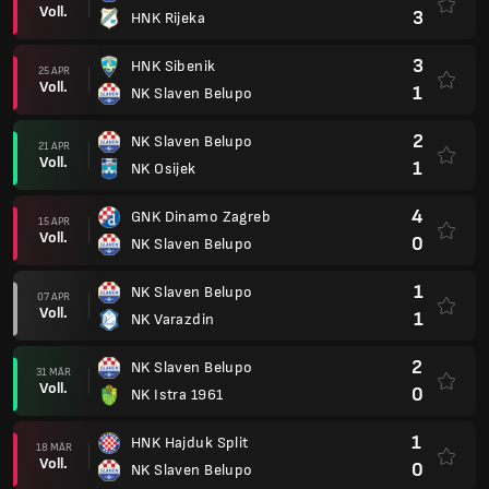
Voll.
3
HNK Rijeka
3
HNK Sibenik
25 APR
Voll.
1
NK Slaven Belupo
2
NK Slaven Belupo
21 APR
Voll.
1
NK Osijek
4
GNK Dinamo Zagreb
15 APR
Voll.
0
NK Slaven Belupo
1
NK Slaven Belupo
07 APR
Voll.
1
NK Varazdin
2
NK Slaven Belupo
31 MÄR
Voll.
0
NK Istra 1961
1
HNK Hajduk Split
18 MÄR
Voll.
0
NK Slaven Belupo