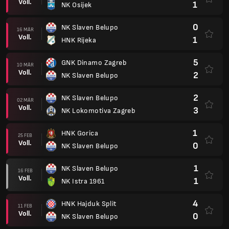
Voll.
1
NK Osijek
0
NK Slaven Belupo
16 MÄR
Voll.
1
HNK Rijeka
5
GNK Dinamo Zagreb
10 MÄR
Voll.
2
NK Slaven Belupo
2
NK Slaven Belupo
02 MÄR
Voll.
3
NK Lokomotiva Zagreb
1
HNK Gorica
25 FEB
Voll.
0
NK Slaven Belupo
1
NK Slaven Belupo
16 FEB
Voll.
1
NK Istra 1961
4
HNK Hajduk Split
11 FEB
Voll.
0
NK Slaven Belupo