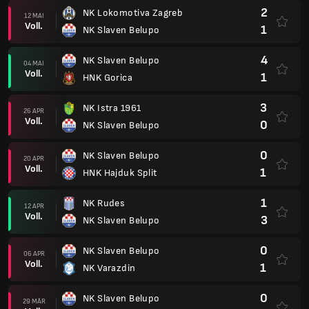
2
NK Lokomotiva Zagreb
12 MAI
Voll.
1
NK Slaven Belupo
4
NK Slaven Belupo
04 MAI
Voll.
1
HNK Gorica
3
NK Istra 1961
26 APR
Voll.
0
NK Slaven Belupo
0
NK Slaven Belupo
20 APR
Voll.
1
HNK Hajduk Split
1
NK Rudes
12 APR
Voll.
3
NK Slaven Belupo
0
NK Slaven Belupo
06 APR
Voll.
1
NK Varazdin
0
NK Slaven Belupo
29 MÄR