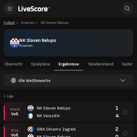
Fußball
Kroatien
NK Slaven Belupo
NK Slaven Belupo
Kroatien
Übersicht
Spielpläne
Ergebnisse
Tabellenstand
Kader
Alle Wettbewerbe
1. Liga
1
NK Slaven Belupo
09 AUG
Voll.
4
NK Varazdin
2
GNK Dinamo Zagreb
31 JUL
Voll.
0
NK Slaven Belupo