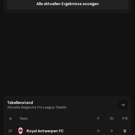
Alle aktuellen Ergebnisse anzeigen
Tabellenstand
Aktuelle Belgische Pro League-Tabelle
#
Team
P
TD
PTE
Royal Antwerpen FC
0
13
0
0