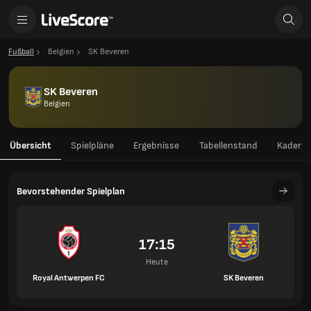
Fußball
Belgien
SK Beveren
SK Beveren
Belgien
Übersicht
Spielpläne
Ergebnisse
Tabellenstand
Kader
Bevorstehender Spielplan
17:15
Heute
Royal Antwerpen FC
SK Beveren