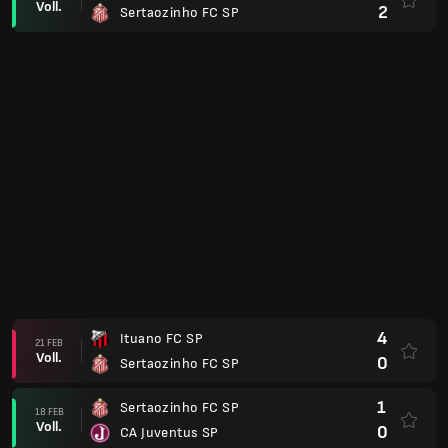
Voll.
2
Sertaozinho FC SP
4
Ituano FC SP
21 FEB
Voll.
0
Sertaozinho FC SP
1
Sertaozinho FC SP
18 FEB
Voll.
0
CA Juventus SP