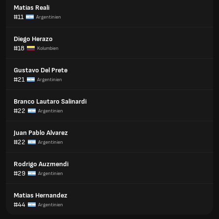
Matias Reali
#11
Argentinien
Diego Herazo
#18
Kolumbien
Gustavo Del Prete
#21
Argentinien
Branco Lautaro Salinardi
#22
Argentinien
Juan Pablo Alvarez
#22
Argentinien
Rodrigo Auzmendi
#29
Argentinien
Matias Hernandez
#44
Argentinien