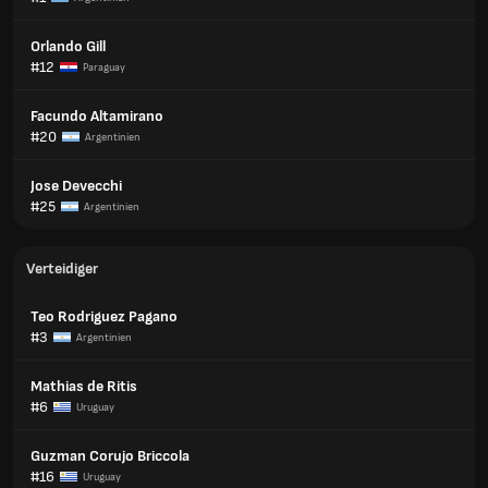
Orlando Gill
#12
Paraguay
Facundo Altamirano
#20
Argentinien
Jose Devecchi
#25
Argentinien
Verteidiger
Teo Rodriguez Pagano
#3
Argentinien
Mathias de Ritis
#6
Uruguay
Guzman Corujo Briccola
#16
Uruguay