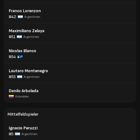
Franco Lorenzon
#42
Argentinien
Maximiliano Zelaya
#51
Argentinien
Nicolas Blanco
#54
Lautaro Montenegro
#55
Argentinien
Danilo Arboleda
Kolumbien
Mittelfeldspieler
Ignacio Peruzzi
#5
Argentinien