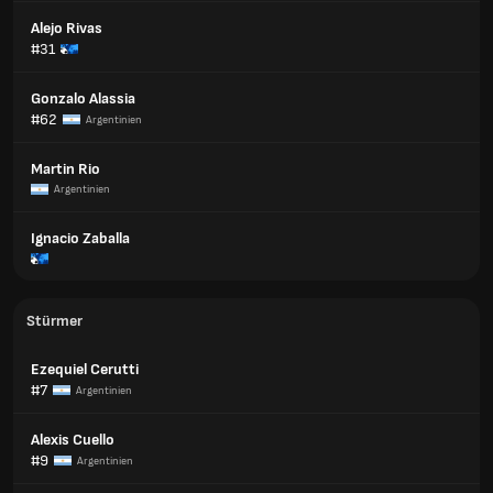
Alejo Rivas
#31
Gonzalo Alassia
#62
Argentinien
Martin Rio
Argentinien
Ignacio Zaballa
Stürmer
Ezequiel Cerutti
#7
Argentinien
Alexis Cuello
#9
Argentinien