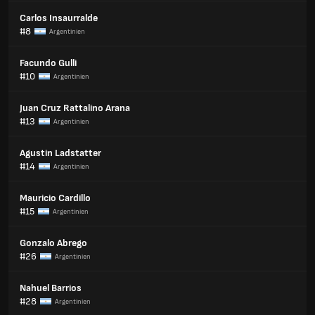
Carlos Insaurralde
#8
Argentinien
Facundo Gulli
#10
Argentinien
Juan Cruz Rattalino Arana
#13
Argentinien
Agustin Ladstatter
#14
Argentinien
Mauricio Cardillo
#15
Argentinien
Gonzalo Abrego
#26
Argentinien
Nahuel Barrios
#28
Argentinien