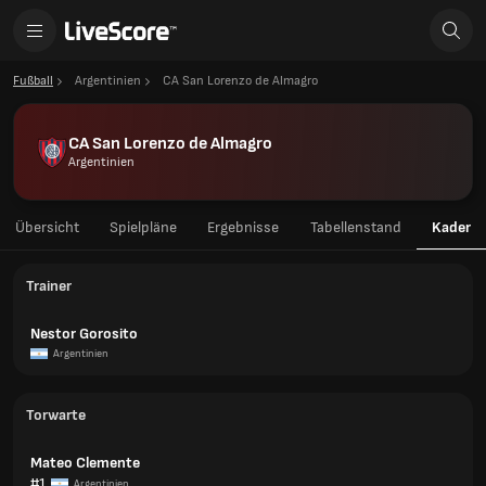
Fußball
Argentinien
CA San Lorenzo de Almagro
CA San Lorenzo de Almagro
Argentinien
Übersicht
Spielpläne
Ergebnisse
Tabellenstand
Kader
Trainer
Nestor Gorosito
Argentinien
Torwarte
Mateo Clemente
#1
Argentinien