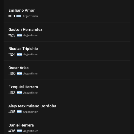
Emiliano Amor
#19
Argentinien
Gaston Hernandez
#23
Argentinien
Nicolas Tripichio
#24
Argentinien
Oscar Arias
#30
Argentinien
Ezequiel Herrera
#32
Argentinien
Alejo Maximiliano Cordoba
#35
Argentinien
Daniel Herrera
#36
Argentinien