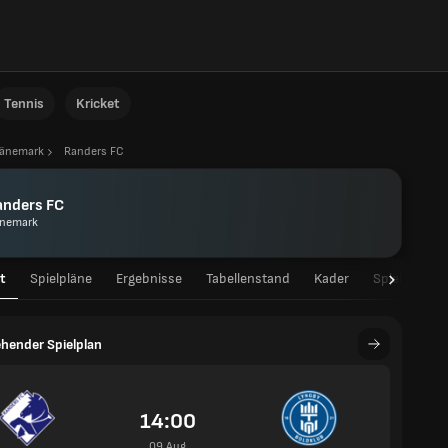
Tennis
Kricket
änemark
Randers FC
anders FC
nemark
t
Spielpläne
Ergebnisse
Tabellenstand
Kader
Spielerstati
hender Spielplan
14:00
09 Aug