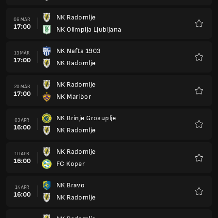
NK Radomlje
01 MAI
16:00
NK Celje
Favori
NK Olimpija Ljubljana
08 MAI
16:00
NK Radomlje
Favori
NK Radomlje
15 MAI
16:00
NK Nafta 1903
Favori
NK Maribor
22 MAI
16:00
NK Radomlje
Favori