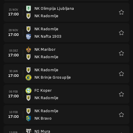
FC Koper
06 FEB
17:00
NK Radomlje
Favori
NK Radomlje
10 FEB
17:00
NK Bravo
Favori
NS Mura
13 FEB
17:00
NK Radomlje
Favori
NK Radomlje
20 FEB
17:00
NK Aluminij
Favori
NK Celje
27 FEB
17:00
NK Radomlje
Favori
NK Radomlje
06 MÄR
17:00
NK Olimpija Ljubljana
Favori
NK Nafta 1903
13 MÄR