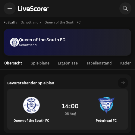
Fußball
Schottland
Queen of the South FC
Queen of the South FC
Schottland
Übersicht
Spielpläne
Ergebnisse
Tabellenstand
Kader
Bevorstehender Spielplan
14:00
08 Aug
Queen of the South FC
Peterhead FC